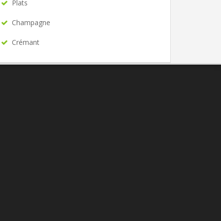
Plats
Champagne
Crémant