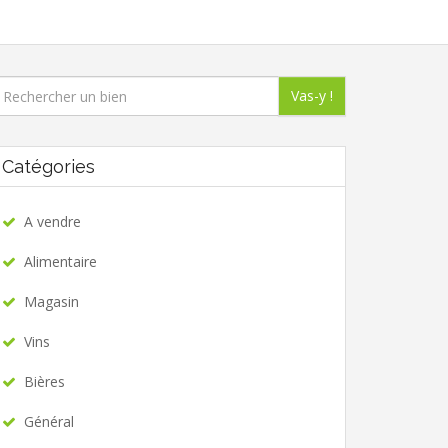
Vas-y !
Catégories
A vendre
Alimentaire
Magasin
Vins
Bières
Général