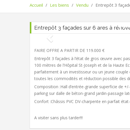
Accueil
/
Les biens
/
Vendu
/
Entrepôt 3 façad
Entrepôt 3 façades sur 6 ares à rénove
FAIRE OFFRE A PARTIR DE 119.000 €
Entrepôt 3 façades à l’état de gros œuvre avec pass
100 mètres de l’Hôpital St-Joseph et de la Haute Ec
parfaitement à un investisseur ou un jeune couple 
toutes les commodités et réduction possible des dr
Composition :Hall d’entrée-grande superficie de +
parking sur dalle de béton-grand jardin-passage lat
Confort :Châssis PVC DV-charpente en parfait éta
A visiter sans plus tarder!!!