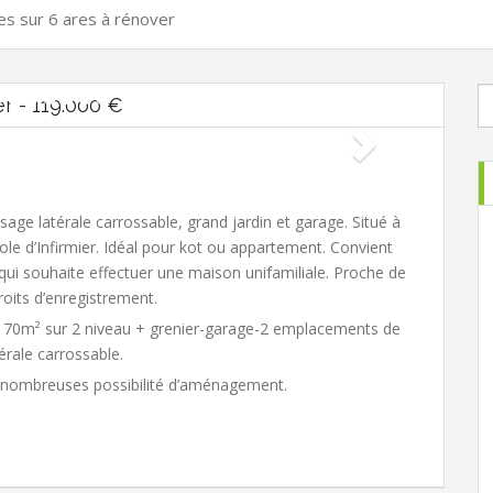
es sur 6 ares à rénover
r - 119.000 €
age latérale carrossable, grand jardin et garage. Situé à
ole d’Infirmier. Idéal pour kot ou appartement. Convient
qui souhaite effectuer une maison unifamiliale. Proche de
oits d’enregistrement.
/- 70m² sur 2 niveau + grenier-garage-2 emplacements de
érale carrossable.
t-nombreuses possibilité d’aménagement.