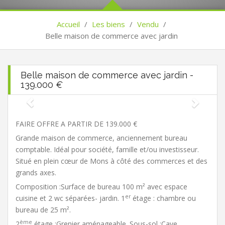
Accueil
/
Les biens
/
Vendu
/
Belle maison de commerce avec jardin
Belle maison de commerce avec jardin -
139.000 €
FAIRE OFFRE A PARTIR DE 139.000 €
Grande maison de commerce, anciennement bureau
comptable. Idéal pour société, famille et/ou investisseur.
Situé en plein cœur de Mons à côté des commerces et des
grands axes.
Composition :Surface de bureau 100 m² avec espace
er
cuisine et 2 wc séparées- jardin. 1
étage : chambre ou
bureau de 25 m².
ème
2
étage :Grenier aménageable. Sous-sol :Cave.