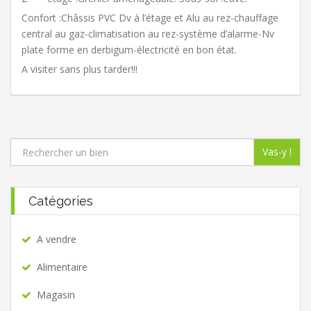
Confort :Châssis PVC Dv à l’étage et Alu au rez-chauffage
central au gaz-climatisation au rez-système d’alarme-Nv
plate forme en derbigum-électricité en bon état.
A visiter sans plus tarder!!!
Vas-y !
Catégories
A vendre
Alimentaire
Magasin